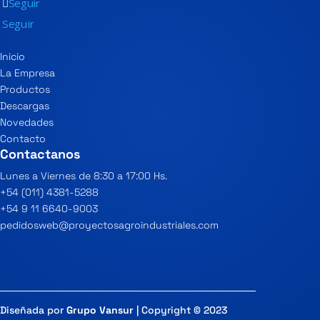
Seguir
Seguir
Inicio
La Empresa
Productos
Descargas
Novedades
Contacto
Contactanos
Lunes a Viernes de 8:30 a 17:00 Hs.
+54 (011) 4381-5288
+54 9 11 6640-9003
pedidosweb@proyectosagroindustriales.com
Diseñada por
Grupo Vansur
| Copyright © 2023