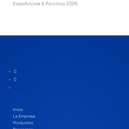
ExpoAvícola & Porcinos 2025
Seguir
Seguir
Seguir
Inicio
La Empresa
Productos