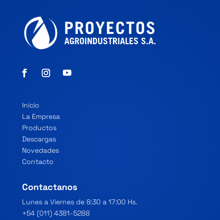
Inicio
La Empresa
Productos
Descargas
Novedades
Contacto
Contactanos
Lunes a Viernes de 8:30 a 17:00 Hs.
+54 (011) 4381-5288