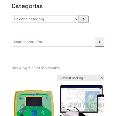
Categorías
Select
a
category
Showing 1–12 of 115 results