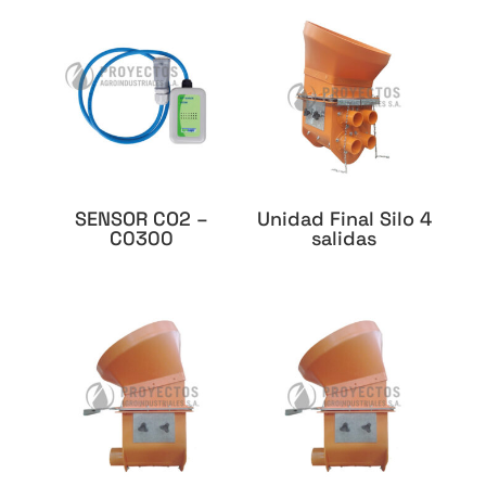
SENSOR CO2 –
Unidad Final Silo 4
C0300
salidas