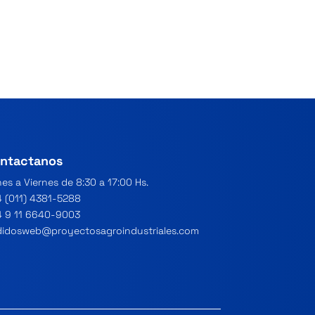
ntactanos
es a Viernes de 8:30 a 17:00 Hs.
 (011) 4381-5288
 9 11 6640-9003
idosweb@proyectosagroindustriales.com