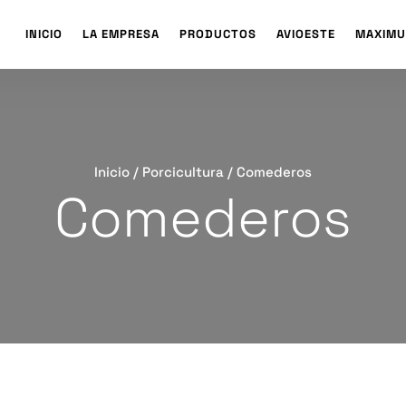
INICIO
LA EMPRESA
PRODUCTOS
AVIOESTE
MAXIMU
Inicio
/
Porcicultura
/ Comederos
Comederos