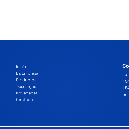
Co
Inicio
La Empresa
Lun
Productos
+54
Descargas
+54
Novedades
ped
Contacto