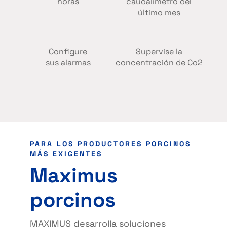
horas
caudalímetro del
último mes
Configure
Supervise la
sus alarmas
concentración de Co2
PARA LOS PRODUCTORES
PORCINOS
MÁS EXIGENTES
Maximus
porcinos
MAXIMUS desarrolla soluciones