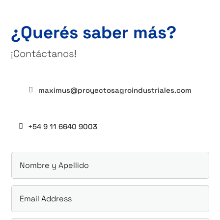
¿Querés saber más?
¡Contáctanos!
maximus@proyectosagroindustriales.com
+54 9 11 6640 9003