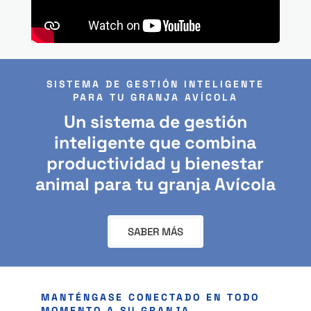
SISTEMA DE GESTIÓN INTELIGENTE
PARA TU GRANJA AVÍCOLA
Un sistema de gestión
inteligente que combina
productividad y bienestar
animal para tu granja Avícola
SABER MÁS
MANTÉNGASE CONECTADO EN TODO
MOMENTO A SU GRANJA