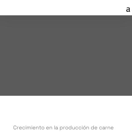
OCT 9, 2024
Crecimiento en la producción de carne