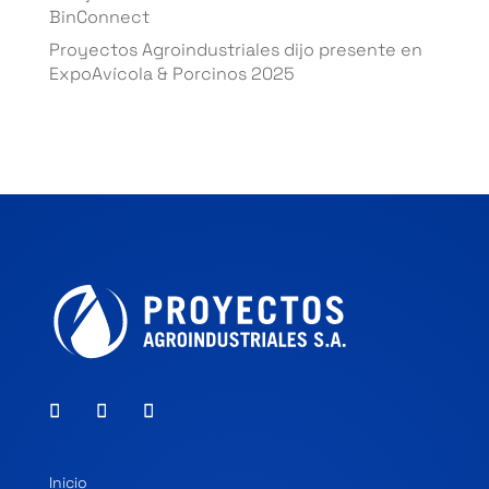
BinConnect
Proyectos Agroindustriales dijo presente en
ExpoAvícola & Porcinos 2025
Inicio