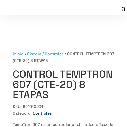
Inicio
/
Siscom
/
Controles
/ CONTROL TEMPTRON 607
(CTE-20) 8 ETAPAS
CONTROL TEMPTRON
607 (CTE-20) 8
ETAPAS
SKU:
B01010201
Category:
Controles
TempTron 607 es un controlador climático eficaz de