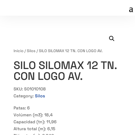
Inicio
/
Silos
/ SILO SILOMAX 12 TN. CON LOGO AV.
SILO SILOMAX 12 TN.
CON LOGO AV.
SKU:
S01010108
Category:
Silos
Patas: 6
Volúmen (m3): 18,4
Capacidad (tn): 11,96
Altura total (m): 6,15